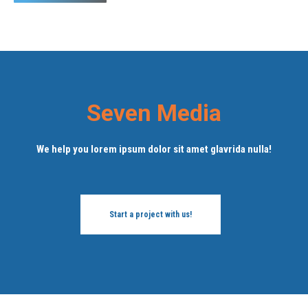
Seven Media
We help you lorem ipsum dolor sit amet glavrida nulla!
Start a project with us!