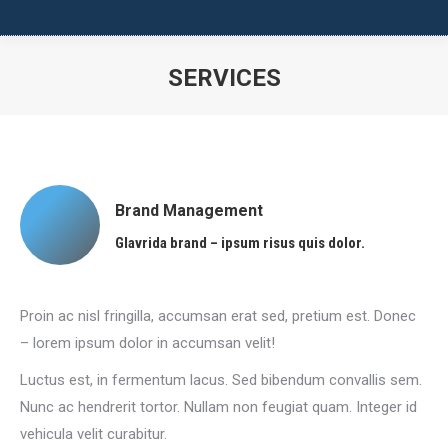
SERVICES
You are here:
Brand Management
Glavrida brand – ipsum risus quis dolor.
Proin ac nisl fringilla, accumsan erat sed, pretium est. Donec
– lorem ipsum dolor in accumsan velit!
Luctus est, in fermentum lacus. Sed bibendum convallis sem.
Nunc ac hendrerit tortor. Nullam non feugiat quam. Integer id
vehicula velit curabitur.